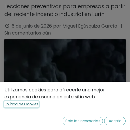
Lecciones preventivas para empresas a partir
del reciente incendio industrial en Lurín
6 de junio de 2026
por
Miguel Egúsquiza García
|
Sin comentarios aún
Utilizamos cookies para ofrecerle una mejor
experiencia de usuario en este sitio web.
Política de Cookies
Solo las necesarias
Acepto