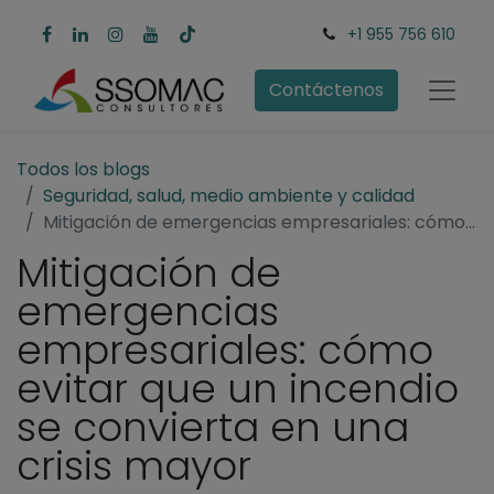
+1 955 756 610
Contáctenos
Todos los blogs
Seguridad, salud, medio ambiente y calidad
Mitigación de emergencias empresariales: cómo evitar que un incendio se convierta en una crisis mayor
Mitigación de
emergencias
empresariales: cómo
evitar que un incendio
se convierta en una
crisis mayor